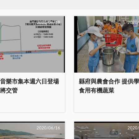
2020/06/18
2020
音樂市集本週六日登場
縣府與農會合作 提供
將交管
食用有機蔬菜
2020/06/16
2020