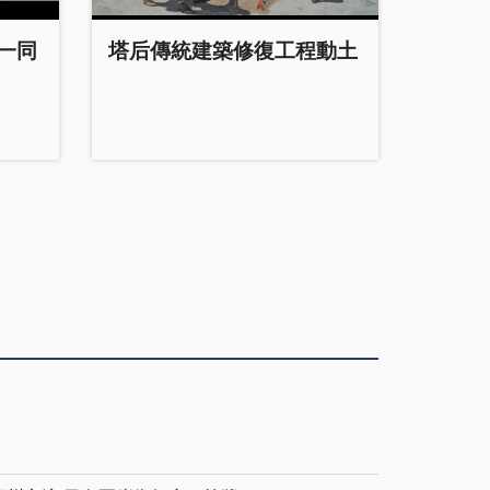
親一同
塔后傳統建築修復工程動土