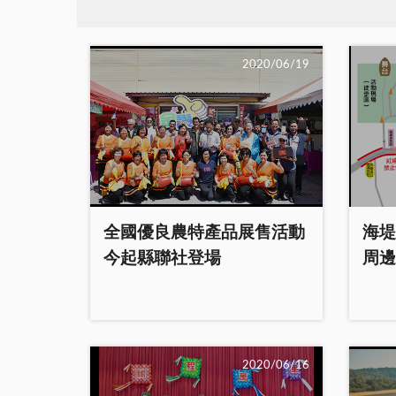
2020/06/19
全國優良農特產品展售活動
海堤
今起縣聯社登場
周邊
2020/06/16