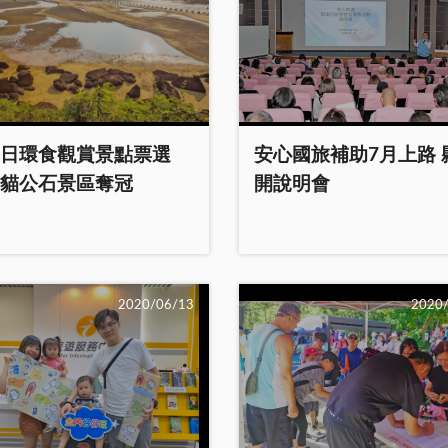
日環食觀賞景點票選
安心國旅補助7月上路 
貓公石景區奪冠
開說明會
2020/06/13
2020