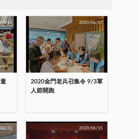
/06/18
2020/06/17
學童
2020金門老兵召集令 9/3軍
人節開跑
/06/15
2020/06/15