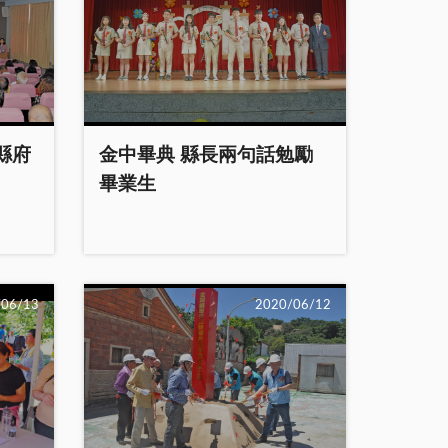
縣府
金中畢典 縣長兩句話勉勵
畢業生
/06/13
2020/06/12