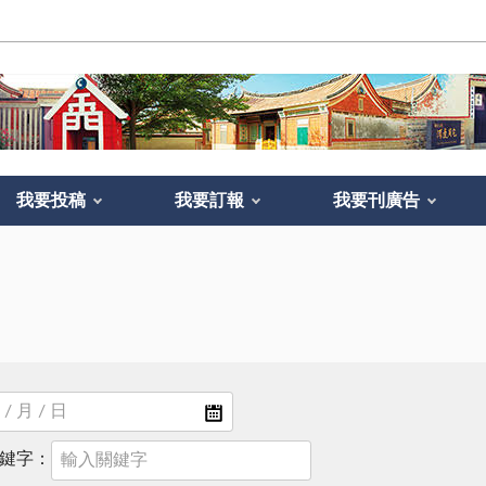
我要投稿
我要訂報
我要刊廣告
鍵字：