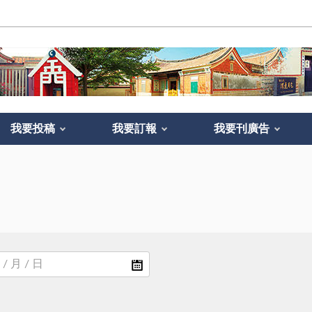
我要投稿
我要訂報
我要刊廣告