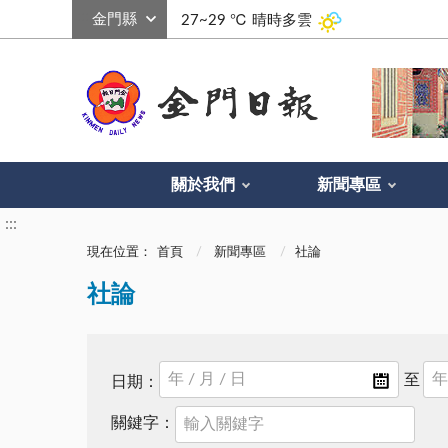
:::
27~29 ℃
晴時多雲
關於我們
新聞專區
:::
現在位置：
首頁
新聞專區
社論
社論
日期：
關鍵字：