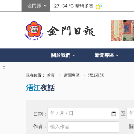
:::
27~34 ℃
晴時多雲
關於我們
新聞專區
:::
現在位置：
首頁
新聞專區
浯江夜話
浯江
夜話
日期：
作者：
關