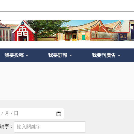
我要投稿
我要訂報
我要刊廣告
鍵字：