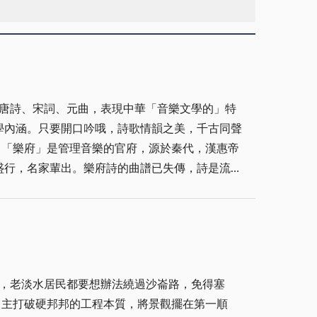
唐詩、宋詞、元曲，表現中華「音樂文學的」特
學內涵。只要開口吟哦，詩歌情韻之美，千古同聲
中「樂府」是管理音樂的官府，源於秦代，漢惠帝
盛行，名家輩出。樂府詩的曲譜已失傳，詩是流傳
，可說是和樂唱的樂府詩。「緣於哀樂，感事而
、五絕樂府、七絕樂府。 今天我們就把古樂府
來唐詩的誦腔，有台北天籟詩社的古調、河南梆子
仰山吟社唱腔、東明詩社唱腔等。我們又把閩南吟
，卻亡國於宋祖趙匡胤，宮樂南逃至閩南古泉州而
，老淡水居民都要想辦法繞過沙崙路，免得塞
南管的專用譜式，南管工ㄨ（工尺）譜。分四空
力主打破硬邦邦的工程本質，將景觀擺在第一順
經的篇名一樣，以第一句為篇名，每首南管曲也是