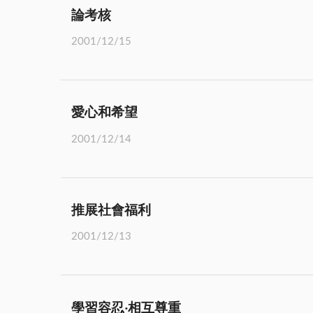
論考核
2001/12/15
愛心和希望
2001/12/14
推展社會福利
2001/12/13
學習容忍‧相互尊重