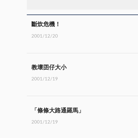
斷炊危機！
2001/12/20
教壞囝仔大小
2001/12/19
「條條大路通羅馬」
2001/12/19