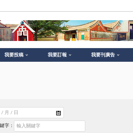
我要投稿
我要訂報
我要刊廣告
鍵字：