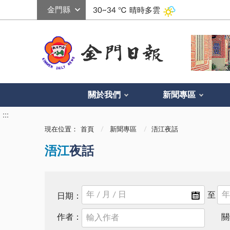
:::
30~34 ℃
晴時多雲
關於我們
新聞專區
:::
現在位置：
首頁
新聞專區
浯江夜話
浯江
夜話
日期：
作者：
關