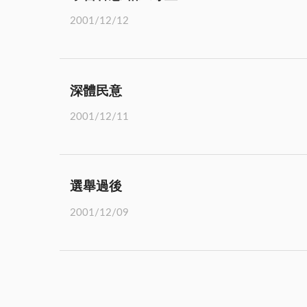
2001/12/12
深體民意
2001/12/11
選舉過後
2001/12/09