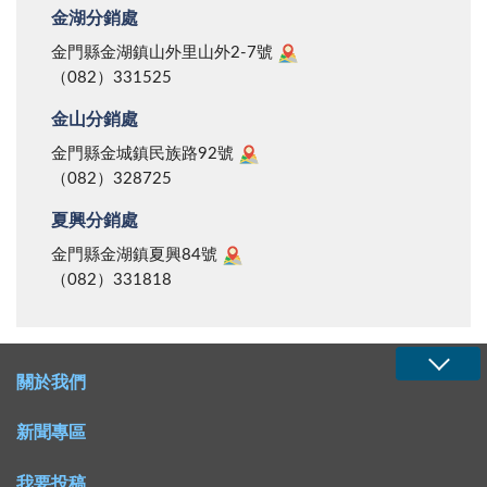
金湖分銷處
金門縣金湖鎮山外里山外2-7號
（082）331525
金山分銷處
金門縣金城鎮民族路92號
（082）328725
夏興分銷處
金門縣金湖鎮夏興84號
（082）331818
關於我們
新聞專區
我要投稿