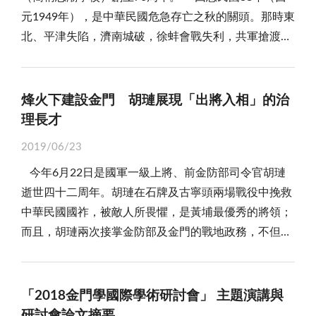
元1949年），是中華民國危急存亡之秋的關頭。那時東
高指揮官 民國37（1948）年國共兩軍，東北遼西，
北、平津失陷，濟南城破，徐蚌會戰失利，共軍搶渡長
華北平津、徐蚌三大會戰結果，國軍二百萬大軍，慘遭
江，南京、淞滬失守，廈門危急，國軍節節敗退。 同
瓦解。長江天塹，並未阻絕共軍南犯意圖。12月1日蔣
年6月15日，怒潮軍事學校在江西省瑞金縣立中學開
總統委派代陸軍副總司令湯恩伯將軍兼京滬杭警備總司
學，由奉命重建陸軍第十二兵團的抗日名將胡璉自任校
令，麾下六十萬大軍負責隔江保護南京、上海。共軍38
烽火下建設金門 胡璉展現「出將入相」的治
長，黃埔四期柯遠芬為副校長，來自河南省流亡學生與
年4月21日渡江，5月8日共軍集中兵力進攻上海，湯自
理長才
江西各地忠貞青年，合計約2000人，接受胡璉兵團軍官
承上海秩序將難維持，不戰而率所部撤往福建。其實湯
2019/06/23
總隊和士官總隊收容改設「幹部訓練班」（代號怒潮學
不守上海，早有異心： 1、是年5月6日湯將軍授命親
今年6月22日是國軍一級上將、前金防部司令官胡璉
校）。 這些戰地青年，背井離鄉，身負反共復國建國
信，將50萬美元軍費，秘密匯到美國一個朋友的帳戶
逝世四十二周年。胡璉在石牌及古寧頭兩場戰役中挽救
大任，9月29日與十二兵團自汕頭出海，10月1日航渡
上。 2、又在7月間為謀退路、通過友人，花3萬美元
中華民國國祚，被敵人所畏懼，是黃埔最優秀的將領；
台灣海峽，就在中共宣布中華人民共和國開國的這一
在日本購買豪宅。 3、容後，他亦師亦友的陳儀，著
而且，胡璉兩次接掌金防部及金門的戰地政務，不但穩
天，怒潮子弟航向寶島台灣。 社團法人怒潮同學校友
意策反他投共。（後檢舉陳儀，陳遭處決） 湯恩伯懷
住前線局勢，同時建設金門成為「人人有飯吃」、「人
會理事長、怒潮一期梁懷茂，雖90高齡，仍精神奕奕，
有這種逃亡變節的心境，自然無心作戰。但他撤往福建
人有書讀」的三民主義模範縣，成為兩岸治理的典範，
日夜為怒潮精神傳揚奔走。梁懷茂補充說，民國38年5
後，蔣總統在8月仍任命他為福建省主席兼廈門警備司
更是展現出胡璉「出將入相」的治理長才。 談到胡璉
月共軍渡長江情勢危急，臨危受命重建陸軍第12兵團的
「2018金門學國際學術研討會」 主題演講與
令。10月16日共軍佔領廈門後，湯將總部移到金門，
的戰功，除了石牌保衛戰外，金門人最熟知的就是1949
胡璉將軍，擬以浙、閩、贛邊區為基地，以屏障東南保
研討會論文摘要
10月20日中午，蔣總統急電退守金門的湯恩伯，責令他